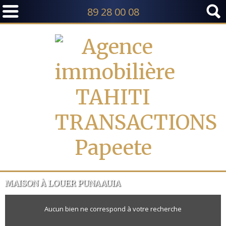
89 28 00 08
TI ET MOOREA
MAISON À LOUER PUNAAUIA
Aucun bien ne correspond à votre recherche