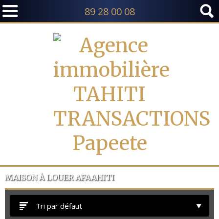
89 28 00 08
TI ET MOOREA
MAISON À LOUER AFAAHITI
Tri par défaut