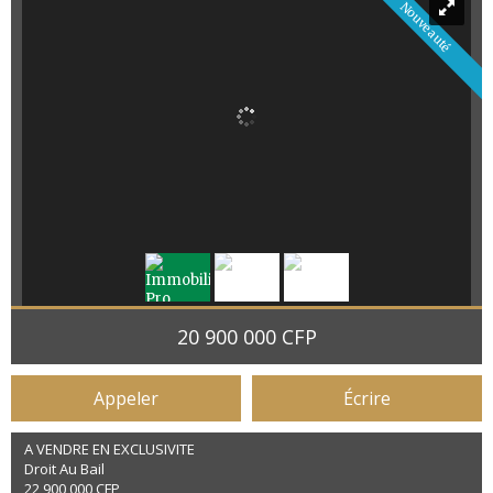
Nouveauté
20 900 000 CFP
Appeler
Écrire
A VENDRE EN EXCLUSIVITE
Droit Au Bail
22 900 000 CFP