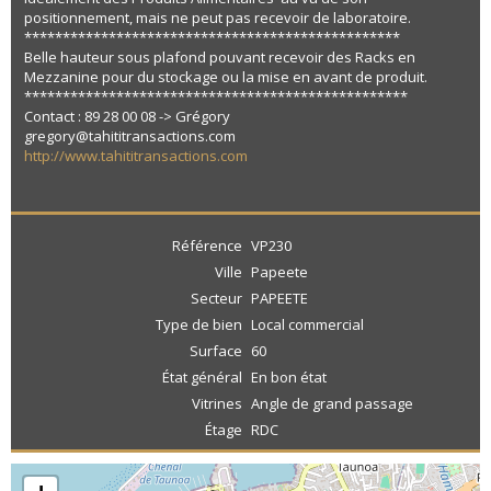
positionnement, mais ne peut pas recevoir de laboratoire.
*************************************************
Belle hauteur sous plafond pouvant recevoir des Racks en
Mezzanine pour du stockage ou la mise en avant de produit.
**************************************************
Contact : 89 28 00 08 -> Grégory
gregory@tahititransactions.com
http://www.tahititransactions.com
Référence
VP230
Ville
Papeete
Secteur
PAPEETE
Type de bien
Local commercial
Surface
60
État général
En bon état
Vitrines
Angle de grand passage
Étage
RDC