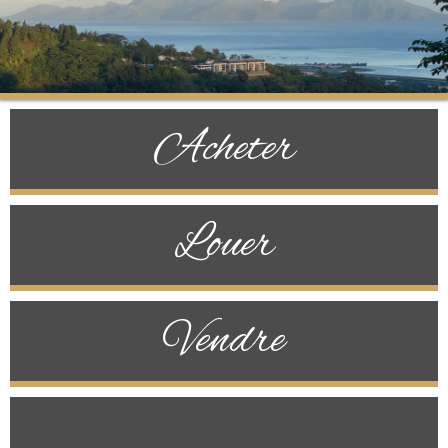
Acheter
Louer
Vendre