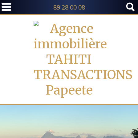
89 28 00 08
TI ET MOOREA