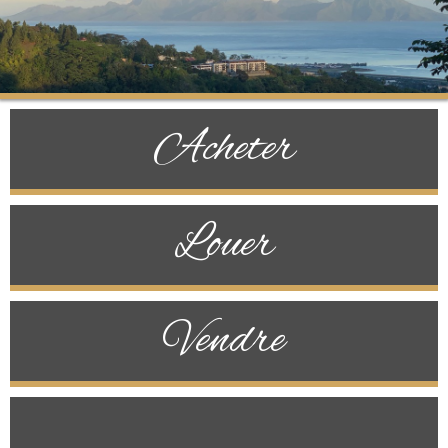
Acheter
Louer
Vendre