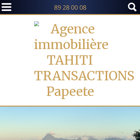
89 28 00 08
TI ET MOOREA